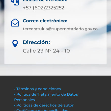

+57 (602)2325252
Correo electrónico:

terceratulua@supernotariado.gov.co
Dirección:

Calle 29 N° 24 - 10
• Términos y condiciones
• Política de Tratamiento de Datos
Personales
• Políticas de derechos de autor
• Certificado de Accesibilidad