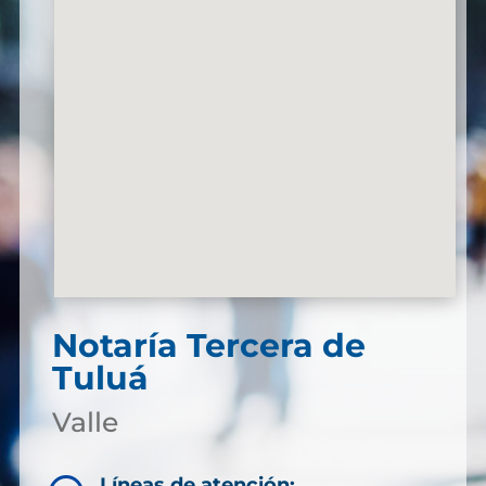
Notaría Tercera de
Tuluá
Valle
Líneas de atención: