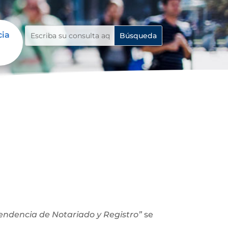
cia
ntendencia de Notariado y Registro”
se