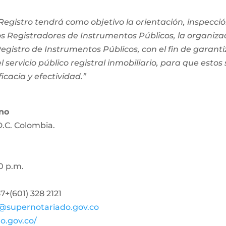
egistro tendrá como objetivo la orientación, inspección
os Registradores de Instrumentos Públicos, la organiza
 Registro de Instrumentos Públicos, con el fin de garanti
 servicio público registral inmobiliario, para que estos
ficacia y efectividad.”
ano
D.C. Colombia.
0 p.m.
+(601) 328 2121
@supernotariado.gov.co
o.gov.co/