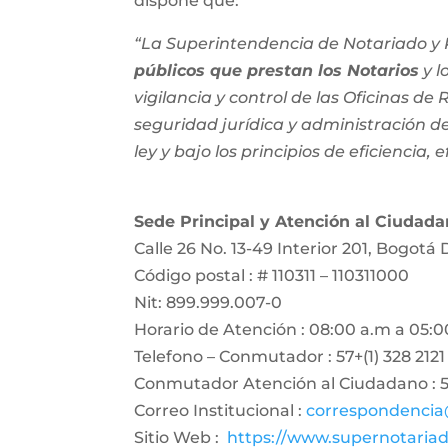
dispone que:
“La Superintendencia de Notariado y R
públicos que prestan los Notarios
y l
vigilancia y control de las Oficinas de
seguridad jurídica y administración del
ley y bajo los principios de eficiencia, e
Sede Principal y Atención al Ciudad
Calle 26 No. 13-49 Interior 201, Bogotá 
Código postal : # 110311 – 110311000
Nit: 899.999.007-0
Horario de Atención : 08:00 a.m a 05:0
Telefono – Conmutador : 57+(1) 328 2121
Conmutador Atención al Ciudadano : 57
Correo Institucional :
correspondencia
Sitio Web :
https://www.supernotariad