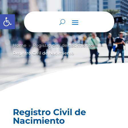
Abrir barra de herramientas
Home
Registro civil de nacimiento
9
9
Registro Civil de Nacimiento
Registro Civil de
Nacimiento