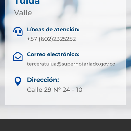
Tuluá
Valle
Líneas de atención:

+57 (602)2325252
Correo electrónico:

terceratulua@supernotariado.gov.co
Dirección:

Calle 29 N° 24 - 10