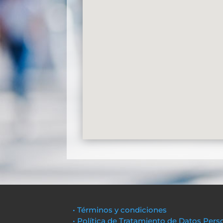
• Términos y condiciones
• Política de Tratamiento de Datos Pers