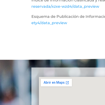
Índice de Información clasificada y re
reservada/xzxe-wzd4/data_preview
Esquema de Publicación de Informaci
ety4/data_preview