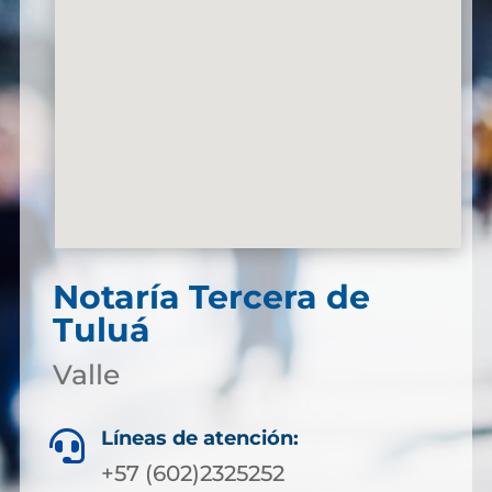
Notaría Tercera de
Tuluá
Valle
Líneas de atención:

+57 (602)2325252