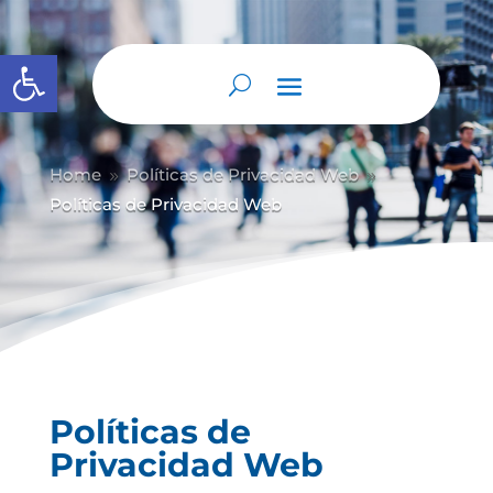
Abrir barra de herramientas
Home
Políticas de Privacidad Web
9
9
Políticas de Privacidad Web
Políticas de
Privacidad Web