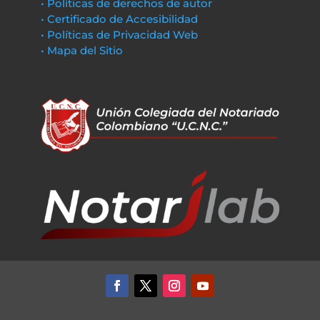
• Políticas de derechos de autor
• Certificado de Accesibilidad
• Políticas de Privacidad Web
• Mapa del Sitio