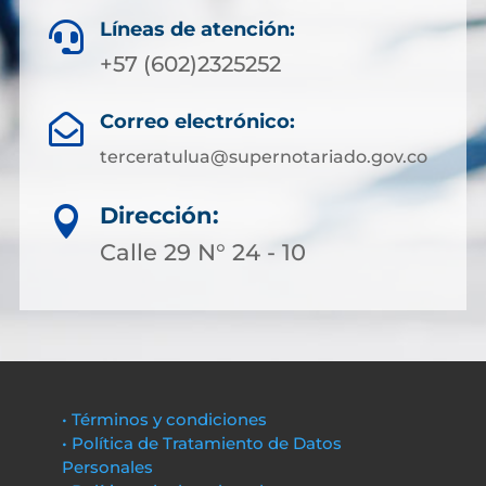
Líneas de atención:

+57 (602)2325252
Correo electrónico:

terceratulua@supernotariado.gov.co
Dirección:

Calle 29 N° 24 - 10
• Términos y condiciones
• Política de Tratamiento de Datos
Personales