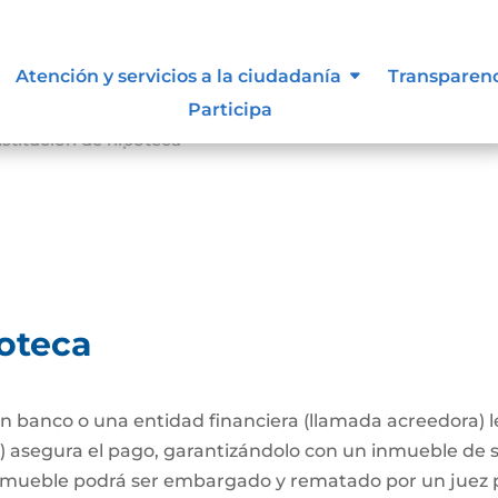
Atención y servicios a la ciudadanía
Transparen
Participa
stitución de hipoteca
poteca
 banco o una entidad financiera (llamada acreedora) 
a) asegura el pago, garantizándolo con un inmueble de 
l inmueble podrá ser embargado y rematado por un juez p