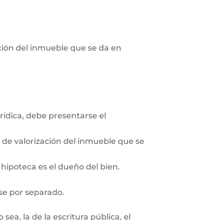
pción del inmueble que se da en
rídica, debe presentarse el
n de valorización del inmueble que se
 hipoteca es el dueño del bien.
se por separado.
ea, la de la escritura pública, el