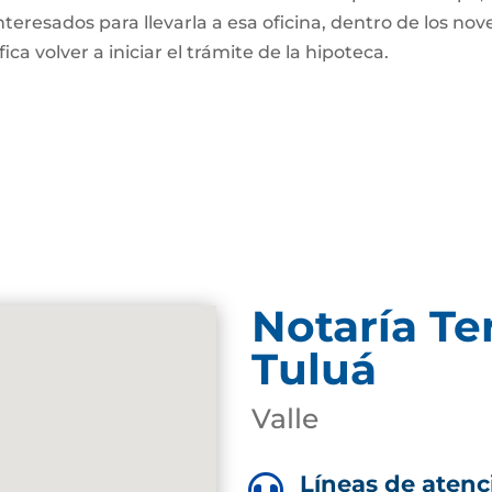
nteresados para llevarla a esa oficina, dentro de los nov
fica volver a iniciar el trámite de la hipoteca.
Notaría Te
Tuluá
Valle
Líneas de atenc
