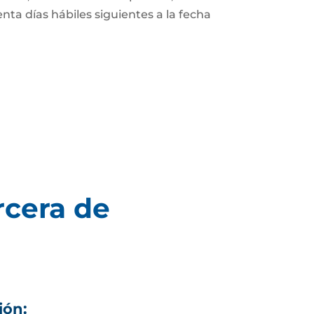
enta días hábiles siguientes a la fecha
rcera de
ión: