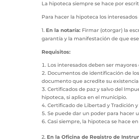
La hipoteca siempre se hace por escrit
Para hacer la hipoteca los interesado
1.
En la notaría:
Firmar (otorgar) la es
garantía y la manifestación de que es
Requisitos:
Los interesados deben ser mayores d
Documentos de identificación de los 
documento que acredite su existencia 
Certificados de paz y salvo del Impu
hipoteca, si aplica en el municipio.
Certificado de Libertad y Tradición 
Se puede dar un poder para hacer un
Casi siempre, la hipoteca se hace e
2.
En la Oficina de Registro de Instr