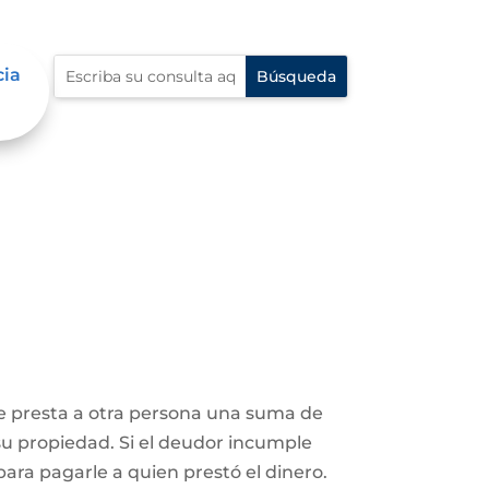
cia
le presta a otra persona una suma de
su propiedad. Si el deudor incumple
ara pagarle a quien prestó el dinero.