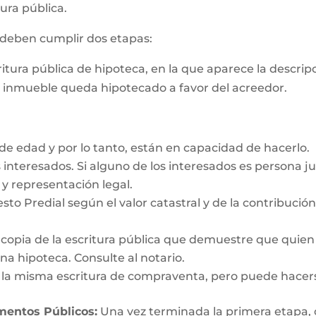
ura pública.
s deben cumplir dos etapas:
critura pública de hipoteca, en la que aparece la descri
e inmueble queda hipotecado a favor del acreedor.
e edad y por lo tanto, están en capacidad de hacerlo.
interesados. Si alguno de los interesados es persona ju
y representación legal.
esto Predial según el valor catastral y de la contribució
y copia de la escritura pública que demuestre que quien
a hipoteca. Consulte al notario.
n la misma escritura de compraventa, pero puede hacer
umentos Públicos:
Una vez terminada la primera etapa, o s