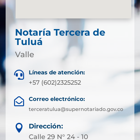
Notaría Tercera de
Tuluá
Valle
Líneas de atención:

+57 (602)2325252
Correo electrónico:

terceratulua@supernotariado.gov.co
Dirección:

Calle 29 N° 24 - 10