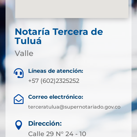
Notaría Tercera de
Tuluá
Valle
Líneas de atención:

+57 (602)2325252
Correo electrónico:

terceratulua@supernotariado.gov.co
Dirección:

Calle 29 N° 24 - 10