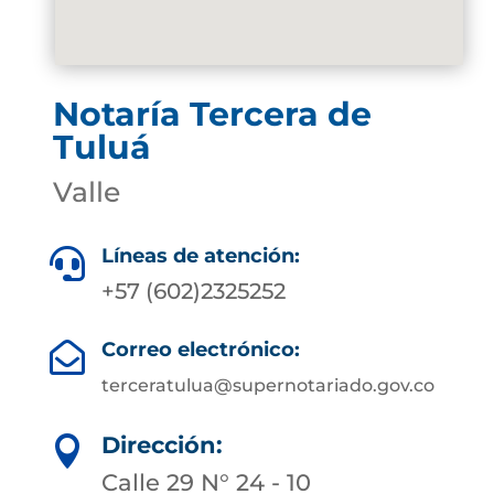
Notaría Tercera de
Tuluá
Valle
Líneas de atención:

+57 (602)2325252
Correo electrónico:

terceratulua@supernotariado.gov.co
Dirección:

Calle 29 N° 24 - 10