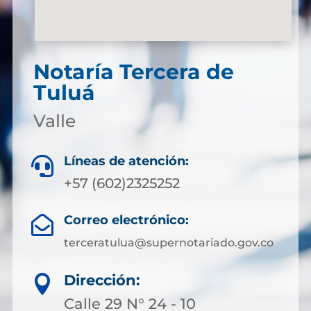
Notaría Tercera de
Tuluá
Valle
Líneas de atención:

+57 (602)2325252
Correo electrónico:

terceratulua@supernotariado.gov.co
Dirección:

Calle 29 N° 24 - 10