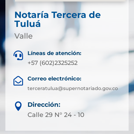
Notaría Tercera de
Tuluá
Valle
Líneas de atención:

+57 (602)2325252
Correo electrónico:

terceratulua@supernotariado.gov.co
Dirección:

Calle 29 N° 24 - 10